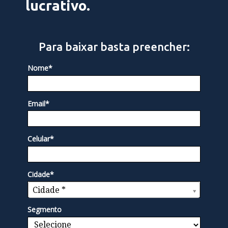
lucrativo.
Para baixar basta preencher:
Nome*
Email*
Celular*
Cidade*
Cidade*
Cidade *
Segmento